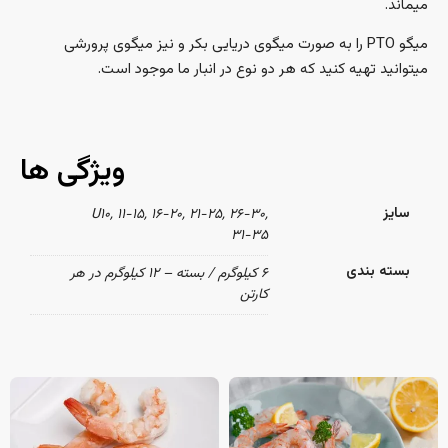
میماند.
میگو PTO را به صورت میگوی دریایی بکر و نیز میگوی پرورشی
میتوانید تهیه کنید که هر دو نوع در انبار ما موجود است.
ویژگی ها
سایز
U۱۰, ۱۱-۱۵, ۱۶-۲۰, ۲۱-۲۵, ۲۶-۳۰,
۳۱-۳۵
بسته بندی
۶ کیلوگرم / بسته – ۱۲ کیلوگرم در هر
کارتن