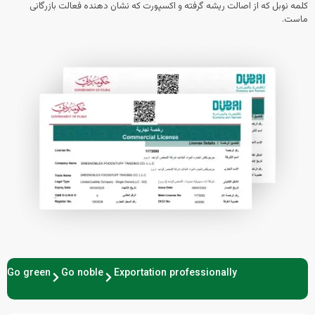
لمه نوبل که از اصالت ریشه گرفته و اکسپورت که نشان دهنده فعالت بازرگانی
است.
Go green
Go noble
Exportation professionally