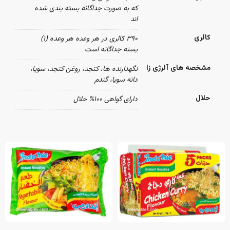
که به صورت جداگانه بسته بندی شده
اند
کالری
۳۹۰ کالری در هر وعده هر وعده (۱)
بسته جداگانه است
مشخصه های آلرژی زا
نگهدارنده ها، کنجد، روغن کنجد، سویا،
دانه سویا، گندم
حلال
دارای گواهی ۱۰۰% حلال