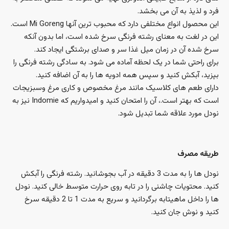
فرد و لذیذ به آن می بخشد.
این محصول انواع مختلفی دارد که محبوب ترین آنها Mi Goreng است.
این در لغت به معنای رشته فرنگی سرخ شده است، اما بدون آنکه
سرخ شده آن در زمان میل غذا سر و صدای برشتگی ایجاد کند.
برای راحتی شما در یک لحظه آماده می شود. به سادگی رشته فرنگی را
بپزید، آبکش کنید و سپس همه ادویه ها را به آن اضافه کنید.
دارای طعم های کلاسیک مانند مرغ مخصوص و کاری مرغ و‌سبزیجات
است که بهتر است.، آن را امتحان کنید و امیدواریم که Indomie نیز به
نودل مورد علاقه شما تبدیل شود.
طریقه مصرف
نودل ها را به مدت 3 دقیقه در آب بجوشانید. رشته فرنگی را آبکش
کنید. محتویات چاشنی را در تابه روی حرارت متوسط ​​خالی کنید. نودل
ها را داخل ماهیتابه برگردانید و سریع به مدت 1 تا 2 دقیقه سرخ
کنید و نوش جان کنید.