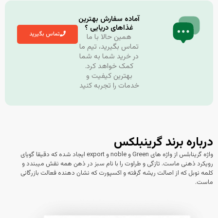
آماده سفارش بهترین
غذاهای دریایی ؟
تماس بگیرید
همین حالا با ما
تماس بگیرید، تیم ما
در خرید شما به شما
کمک خواهد کرد.
بهترین کیفیت و
خدمات را تجربه کنید
رباره برند گرینبلکس
واژه گرینابلس از واژه های Green و noble و export ایجاد شده که دقیقا گویای
ویکرد ذهنی ماست. تازگی و طراوت را با نام سبز در ذهن همه نقش میبندد و
لمه نوبل که از اصالت ریشه گرفته و اکسپورت که نشان دهنده فعالت بازرگانی
است.