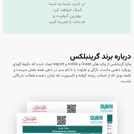
در خرید شما به شما
کمک خواهد کرد.
بهترین کیفیت و
خدمات را تجربه کنید
رباره برند گرینبلکس
واژه گرینابلس از واژه های Green و noble و export ایجاد شده که دقیقا گویای
ویکرد ذهنی ماست. تازگی و طراوت را با نام سبز در ذهن همه نقش میبندد و
لمه نوبل که از اصالت ریشه گرفته و اکسپورت که نشان دهنده فعالت بازرگانی
است.