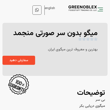
english
میگو بدون سر صورتی منجمد
بهترین و معروف ترین میگوی ایران.
سفارش دهید
توضیحات
بی سر
میگوی دریایی بکر