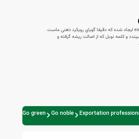
واژه گرینابلس از واژه های Green و noble و export ایجاد شده که دقیقا گویای رویکرد ذهنی ماست.
بندد و کلمه نوبل که از اصالت ریشه گرفته و
Go green
Go noble
Exportation professiona