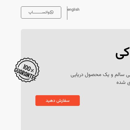
english
واتســــــــاپ
کی
ی سالم و یک محصول دریایی
ی شده
سفارش دهید