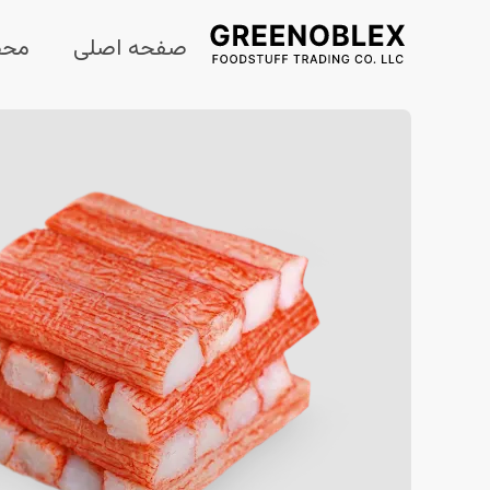
صفحه اصلی
محص