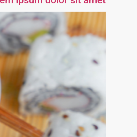
em ipsum dolor sit amet,