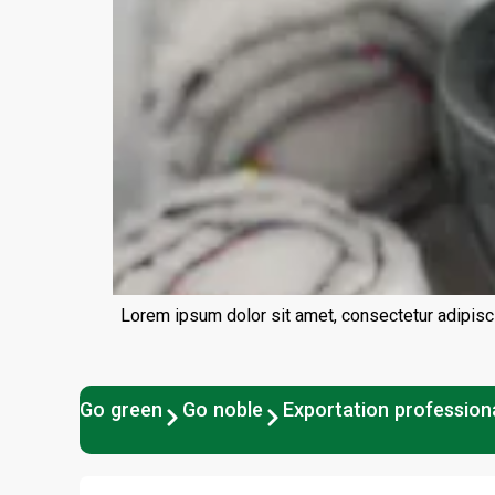
Lorem ipsum dolor sit amet, consectetur adipisci
Go green
Go noble
Exportation professiona