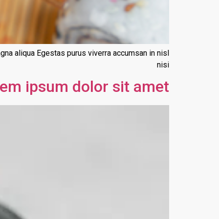
agna aliqua Egestas purus viverra accumsan in nisl
nisi
em ipsum dolor sit amet,