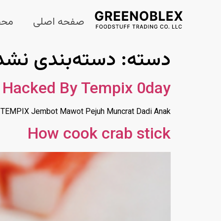
صفحه اصلی
محص
دسته:
دسته‌بندی نشد
Hacked By Tempix 0day
TEMPIX Jembot Mawot Pejuh Muncrat Dadi Anak
How cook crab stick