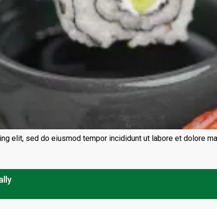
ng elit, sed do eiusmod tempor incididunt ut labore et dolore m
lly