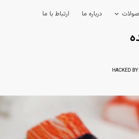
ولات
درباره ما
ارتباط با ما
ه
HACKED BY 